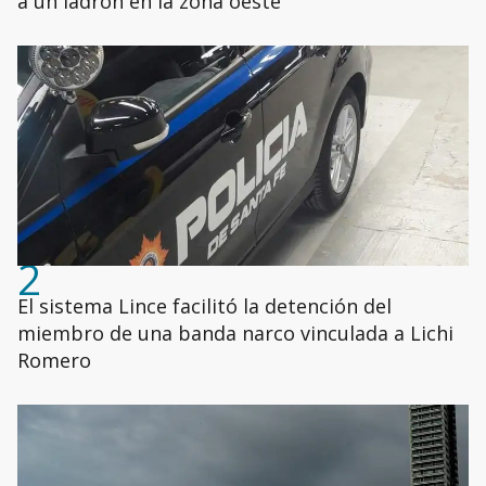
a un ladrón en la zona oeste
2
El sistema Lince facilitó la detención del
miembro de una banda narco vinculada a Lichi
Romero