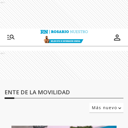
Ads
Ads
ENTE DE LA MOVILIDAD
Más nuevo
Relevancia
Más antiguo