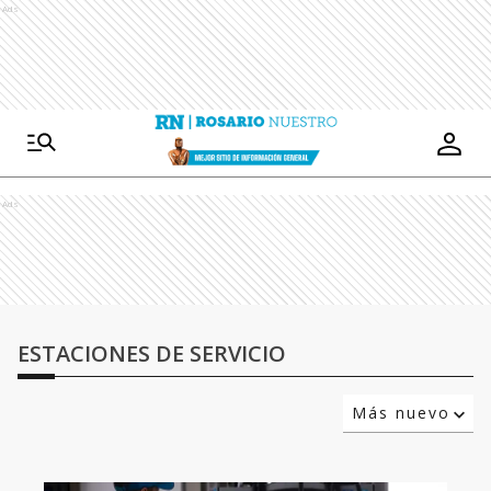
Ads
Ads
ESTACIONES DE SERVICIO
Más nuevo
Relevancia
Más antiguo