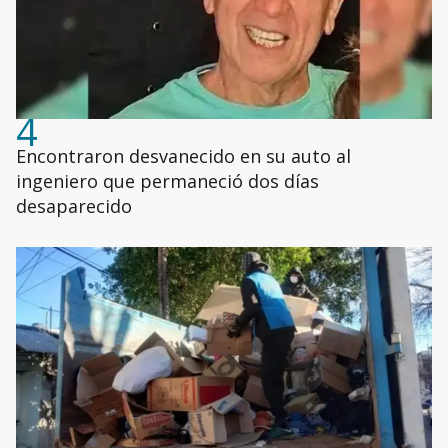
4
Encontraron desvanecido en su auto al
ingeniero que permaneció dos días
desaparecido