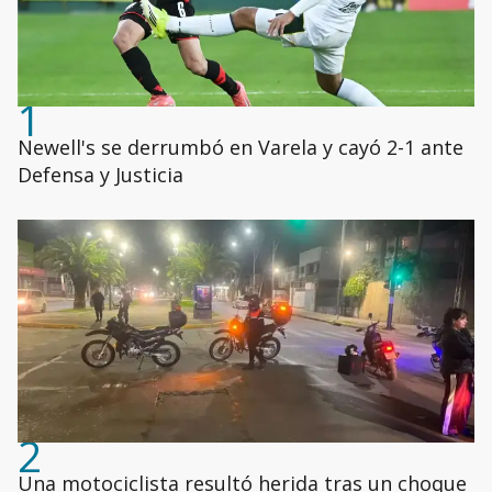
1
Newell's se derrumbó en Varela y cayó 2-1 ante
Defensa y Justicia
2
Una motociclista resultó herida tras un choque