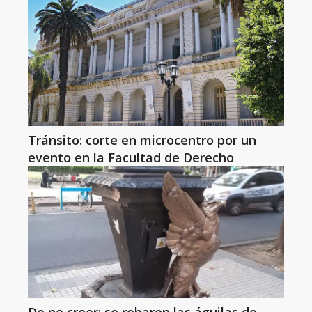
Tránsito: corte en microcentro por un
evento en la Facultad de Derecho