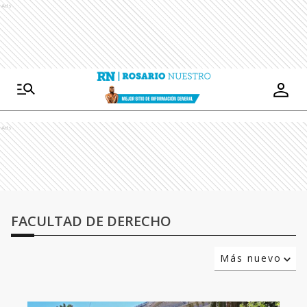
Ads
Ads
FACULTAD DE DERECHO
Más nuevo
Relevancia
Más antiguo