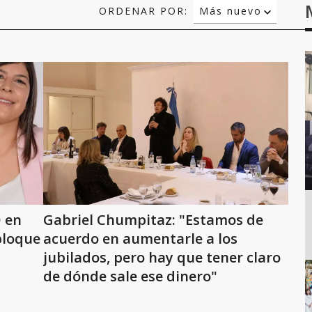
ORDENAR POR:
Más nuevo
Relevancia
Más antiguo
 en
Gabriel Chumpitaz: "Estamos de
bloque
acuerdo en aumentarle a los
jubilados, pero hay que tener claro
de dónde sale ese dinero"