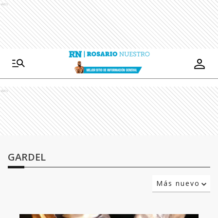
Ads
Ads
GARDEL
Más nuevo
Relevancia
Más antiguo