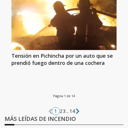
Tensión en Pichincha por un auto que se
prendió fuego dentro de una cochera
Página 1 de 14
1
2
3
...
14
MÁS LEÍDAS DE INCENDIO