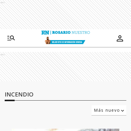
Ads
Ads
INCENDIO
Más nuevo
Relevancia
Más antiguo