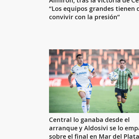
Almirón, tras la victoria de Ce
“Los equipos grandes tienen 
convivir con la presión”
Central lo ganaba desde el
arranque y Aldosivi se lo emp
sobre el final en Mar del Plat