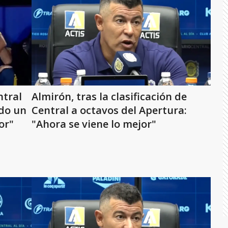
ntral
Almirón, tras la clasificación de
ndo un
Central a octavos del Apertura:
or"
"Ahora se viene lo mejor"