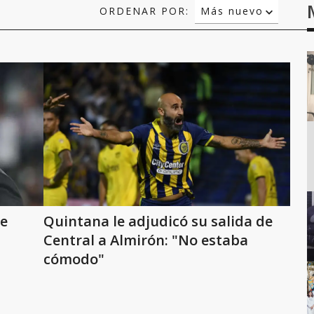
ORDENAR POR:
Más nuevo
Relevancia
Más antiguo
ge
Quintana le adjudicó su salida de
Central a Almirón: "No estaba
cómodo"