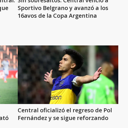
ntral:
Sin sobresaltos: Central venció a
que
Sportivo Belgrano y avanzó a los
16avos de la Copa Argentina
Central oficializó el regreso de Pol
ató
Fernández y se sigue reforzando
a