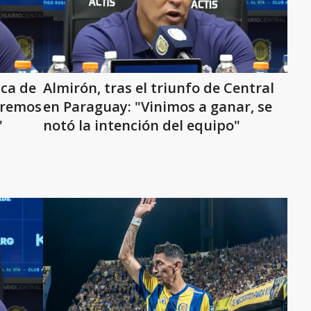
ica de
Almirón, tras el triunfo de Central
eremos
en Paraguay: "Vinimos a ganar, se
"
notó la intención del equipo"