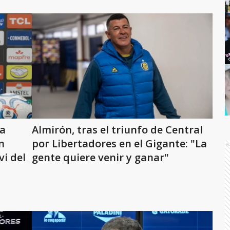
 a
Almirón, tras el triunfo de Central
n
por Libertadores en el Gigante: "La
A
vi del
gente quiere venir y ganar"