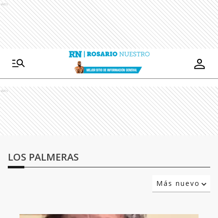
Ads
Ads
LOS PALMERAS
Más nuevo
Relevancia
Más antiguo