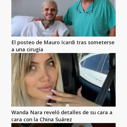
El posteo de Mauro Icardi tras someterse
a una cirugía
Wanda Nara reveló detalles de su cara a
cara con la China Suárez