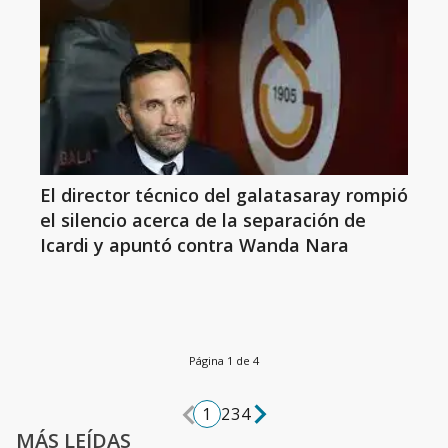
El director técnico del galatasaray rompió
el silencio acerca de la separación de
Icardi y apuntó contra Wanda Nara
Página 1 de 4
1
2
3
4
MÁS LEÍDAS