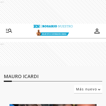
Ads
Ads
MAURO ICARDI
Más nuevo
Relevancia
Más antiguo