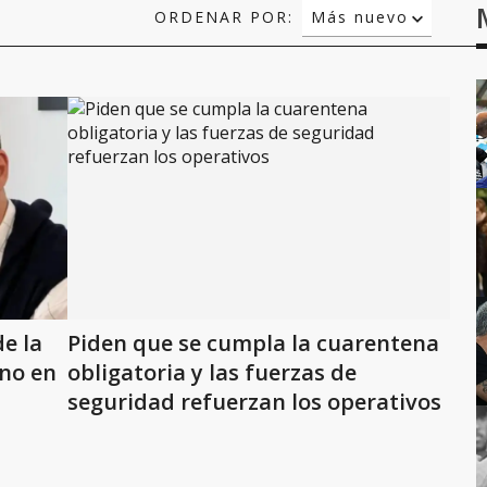
ORDENAR POR:
Más nuevo
Relevancia
Más antiguo
de la
Piden que se cumpla la cuarentena
no en
obligatoria y las fuerzas de
seguridad refuerzan los operativos