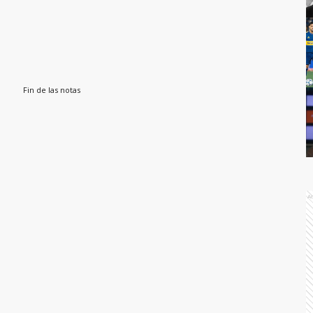
Fin de las notas
A