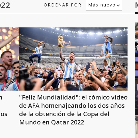
022
ORDENAR POR:
Más nuevo
Relevancia
Más antiguo
n
"Feliz Mundialidad": el cómico video
de AFA homenajeando los dos años
mos
de la obtención de la Copa del
Mundo en Qatar 2022