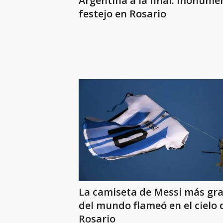
Argentina a la final: monume
festejo en Rosario
La camiseta de Messi más gr
del mundo flameó en el cielo 
Rosario