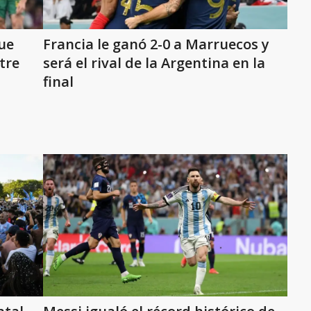
ue
Francia le ganó 2-0 a Marruecos y
ntre
será el rival de la Argentina en la
final