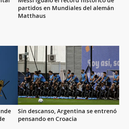
ntal
Messi igualó el récord histórico de
partidos en Mundiales del alemán
Matthaus
ande
Sin descanso, Argentina se entrenó
de
pensando en Croacia