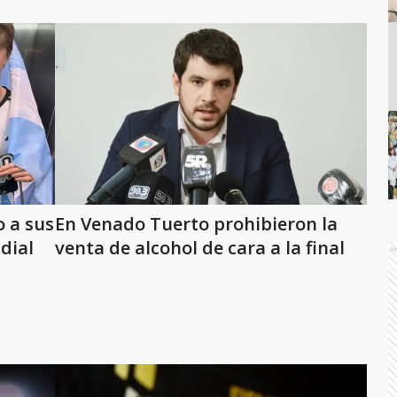
 a sus
En Venado Tuerto prohibieron la
ndial
venta de alcohol de cara a la final
A