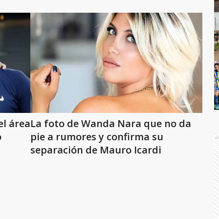
el área
La foto de Wanda Nara que no da
o
pie a rumores y confirma su
A
separación de Mauro Icardi