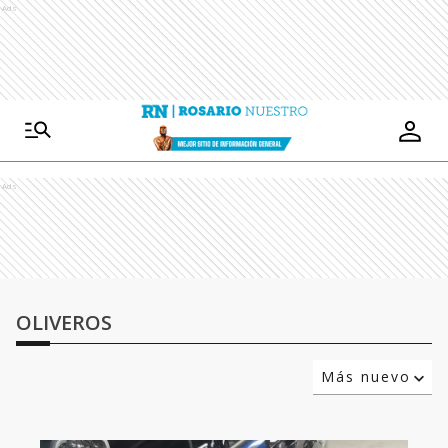
Ads
Ads
OLIVEROS
Más nuevo
Relevancia
Más antiguo