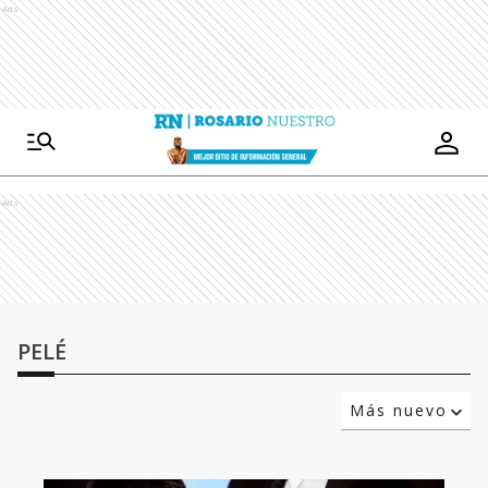
Ads
Ads
PELÉ
Más nuevo
Relevancia
Más antiguo