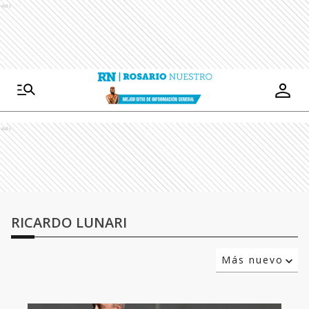
Ads
Ads
RICARDO LUNARI
Más nuevo
Relevancia
Más antiguo