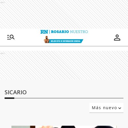
Ads
Ads
SICARIO
Más nuevo
Relevancia
Más antiguo