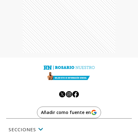
Añadir como fuente en
SECCIONES