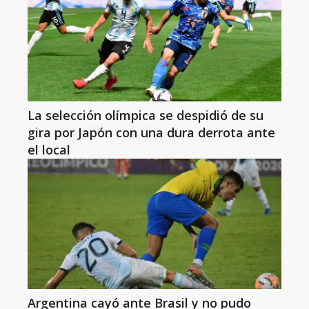
La selección olímpica se despidió de su
gira por Japón con una dura derrota ante
el local
Argentina cayó ante Brasil y no pudo