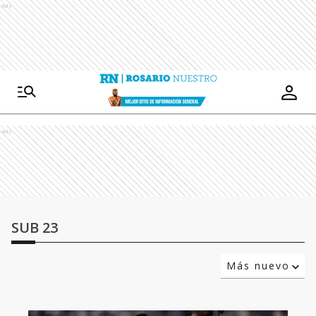
Ads
Ads
SUB 23
Más nuevo
Relevancia
Más antiguo