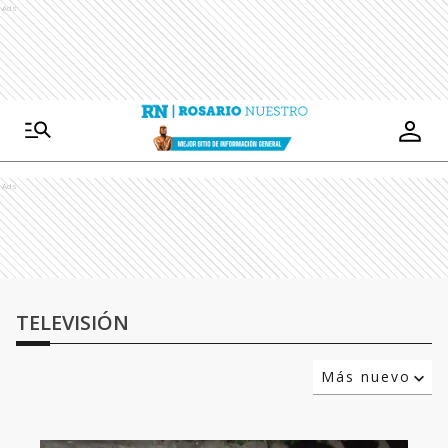
Ads
Ads
TELEVISIÓN
Más nuevo
Relevancia
Más antiguo