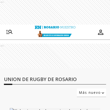
Ads
Ads
UNION DE RUGBY DE ROSARIO
Más nuevo
Relevancia
Más antiguo