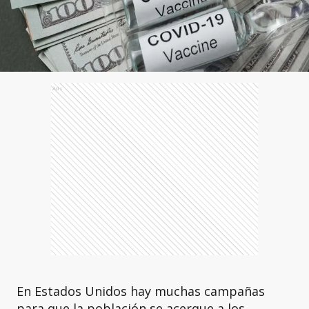
Ads
En Estados Unidos hay muchas campañas
para que la población se acerque a los