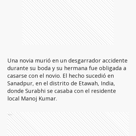
Una novia murió en un desgarrador accidente
durante su boda y su hermana fue obligada a
casarse con el novio. El hecho sucedió en
Sanadpur, en el distrito de Etawah, India,
donde Surabhi se casaba con el residente
local Manoj Kumar.
Ads