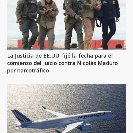
La Justicia de EE.UU. fijó la fecha para el
comienzo del juicio contra Nicolás Maduro
por narcotráfico