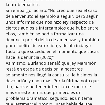
la problemática”.
Sin embargo, aclaró: “No creo que sea el caso
de Benvenuto el ejemplo a seguir, pero según
unos informes que nos hizo Jey respecto de
ciertos audios e intercambios que hubo entre
ellos, también se podía formalizar una
denuncia por el delito de amenazas y también
por el delito de extorsión, y de ahí indagar
todo lo que sucedió en el momento que Lucas
hace la denuncia (2020)”.
Asimismo, Burlando señaló que Jey Mammón
“está en etapa de decisión, a nosotros
solamente nos llegó la consulta, le hicimos la
devolución y nada mas. Por la última nota que
dio, parece no tener intención de meterse
más en este tema, que primero es un
problema dramático, segundo, es un tema
que lastima y el propio Lucas habla de una