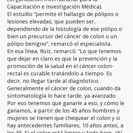
Capacitación e Investigación Médica).
El estudio “permite el hallazgo de pólipos o
lesiones elevadas, que pueden ser,
dependiendo de la histología de ese pólipo o
bien un precursor del cáncer de colon o un
pólipo benigno”, remarcó el especialista.
En esa línea, Ruiz, remarcó: “Lo que tenemos
que dejar en claro es que la prevención y la
promoción de la salud en el cáncer colon-
rectal es curable tratándolo a tiempo. Es
decir, no llegar tarde al diagnóstico.
Generalmente el cáncer de colon, cuando da
sintomatología lo hace tarde, ya avanzado.
Por eso tenemos que ganarle a eso, y cómo le
ganamos, a partir de los 45 años hombres y
mujeres se tienen que chequear el colon y si
hay antecedentes familiares, 10 años antes, a
los 35. Si el colon está limpio y todo bien, ahí