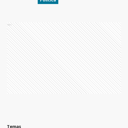
Ads
Temas