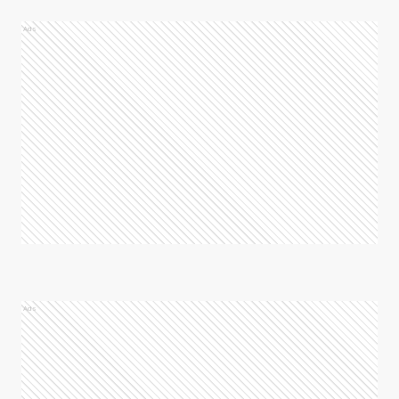
Ads
Ads