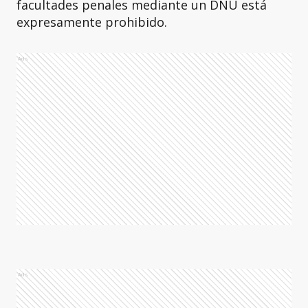
facultades penales mediante un DNU está
expresamente prohibido.
Ads
Ads