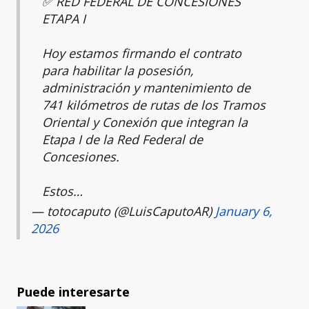
✅ RED FEDERAL DE CONCESIONES
ETAPA I
Hoy estamos firmando el contrato
para habilitar la posesión,
administración y mantenimiento de
741 kilómetros de rutas de los Tramos
Oriental y Conexión que integran la
Etapa I de la Red Federal de
Concesiones.
Estos…
— totocaputo (@LuisCaputoAR)
January 6,
2026
Puede interesarte