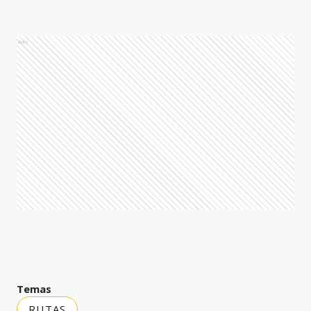
Ads
Temas
RUTAS