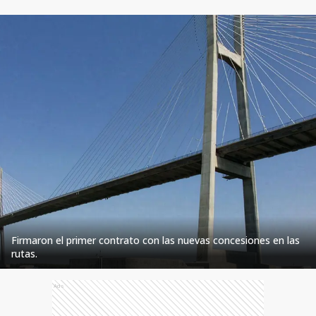
Firmaron el primer contrato con las nuevas concesiones en las
rutas.
Ads