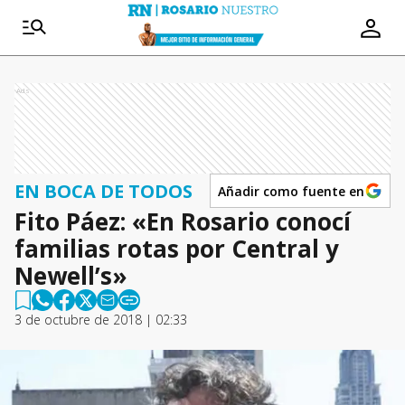
Ads
EN BOCA DE TODOS
Añadir como fuente en
Fito Páez: «En Rosario conocí
familias rotas por Central y
Newell’s»
3 de octubre de 2018 | 02:33