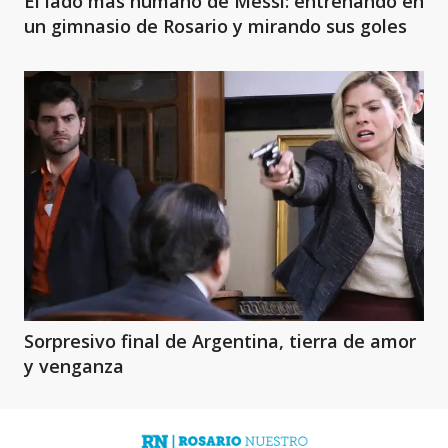
El lado más humano de Messi: entrenando en
un gimnasio de Rosario y mirando sus goles
Sorpresivo final de Argentina, tierra de amor
y venganza