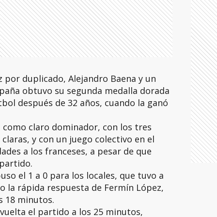
z por duplicado, Alejandro Baena y un
spaña obtuvo su segunda medalla dorada
tbol después de 32 años, cuando la ganó
 como claro dominador, con los tres
claras, y con un juego colectivo en el
ades a los franceses, a pesar de que
partido.
uso el 1 a 0 para los locales, que tuvo a
ero la rápida respuesta de Fermín López,
s 18 minutos.
 vuelta el partido a los 25 minutos,