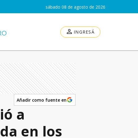
sábado 08 de agosto de 2026
INGRESÁ
Añadir como fuente en
ió a
da en los