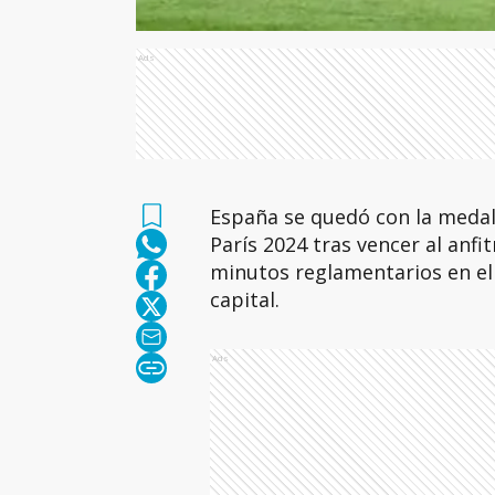
Ads
España se quedó con la medal
París 2024 tras vencer al anfit
minutos reglamentarios en el 
capital.
Ads