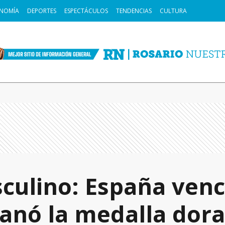
NOMÍA
DEPORTES
ESPECTÁCULOS
TENDENCIAS
CULTURA
culino: España venc
ganó la medalla dora