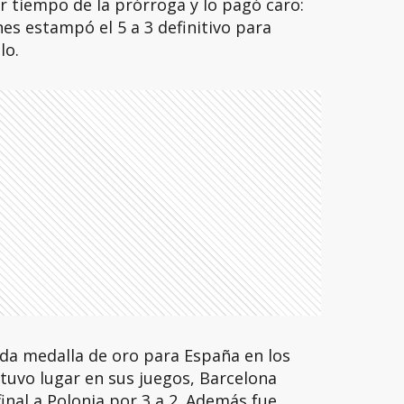
r tiempo de la prórroga y lo pagó caro:
es estampó el 5 a 3 definitivo para
lo.
unda medalla de oro para España en los
tuvo lugar en sus juegos, Barcelona
inal a Polonia por 3 a 2. Además fue