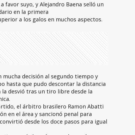
a favor suyo, y Alejandro Baena selló un
idario en la primera
uperior a los galos en muchos aspectos.
on mucha decisión al segundo tiempo y
 hasta que pudo descontar la distancia
a desvió tras un tiro libre desde la
ica.
artido, el árbitro brasilero Ramon Abatti
rón en el área y sancionó penal para
 convirtió desde los doce pasos para igual