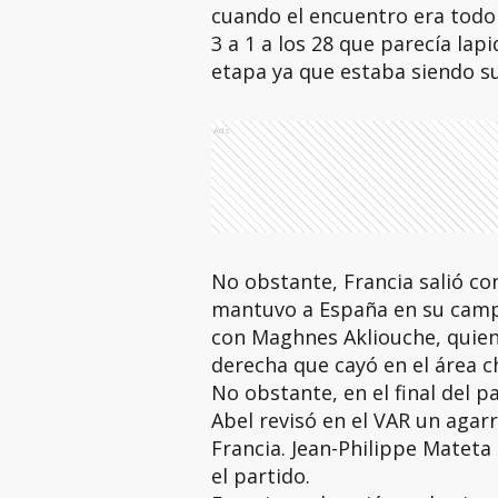
cuando el encuentro era todo 
3 a 1 a los 28 que parecía lap
etapa ya que estaba siendo s
Ads
No obstante, Francia salió c
mantuvo a España en su campo
con Maghnes Akliouche, quien l
derecha que cayó en el área ch
No obstante, en el final del p
Abel revisó en el VAR un agar
Francia. Jean-Philippe Mateta
el partido.