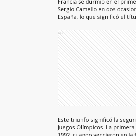
Francia se durmió en el prime
Sergio Camello en dos ocasion
España, lo que significó el títu
Ads
Este triunfo significó la seg
Juegos Olímpicos. La primera 
1992, cuando vencieron en la f