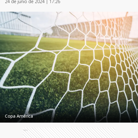
24 de junio de 2024 | 17:26
Copa América
Ads