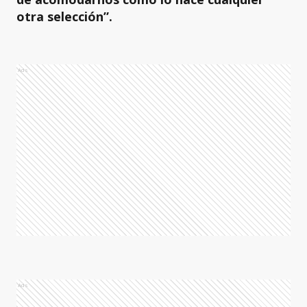
otra selección”.
Ads
Ads