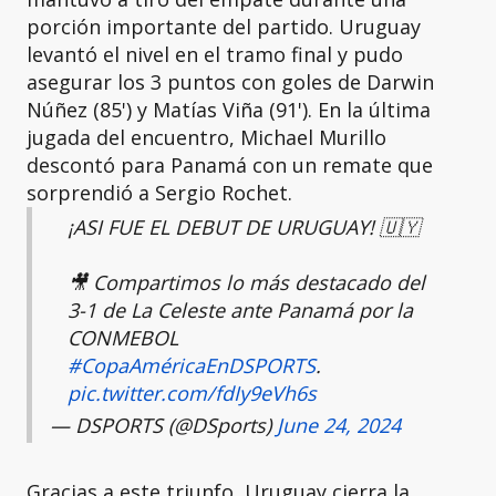
porción importante del partido. Uruguay
levantó el nivel en el tramo final y pudo
asegurar los 3 puntos con goles de Darwin
Núñez (85') y Matías Viña (91'). En la última
jugada del encuentro, Michael Murillo
descontó para Panamá con un remate que
sorprendió a Sergio Rochet.
¡ASI FUE EL DEBUT DE URUGUAY! 🇺🇾
🎥 Compartimos lo más destacado del
3-1 de La Celeste ante Panamá por la
CONMEBOL
#CopaAméricaEnDSPORTS
.
pic.twitter.com/fdIy9eVh6s
— DSPORTS (@DSports)
June 24, 2024
Gracias a este triunfo, Uruguay cierra la