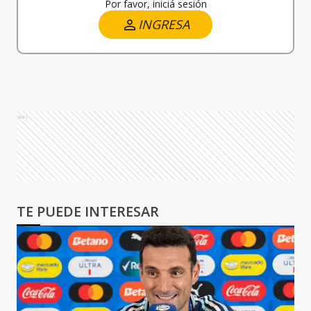
Por favor, iniciá sesión
INGRESA
Ads
TE PUEDE INTERESAR