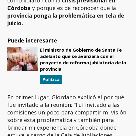
cómo lidiaron con la
crisis previsional en
Córdoba
y porque es de reconocer que la
provincia ponga la problemática en tela de
juicio.
Puede interesarte
El ministro de Gobierno de Santa Fe
adelantó que se avanzará con el
proyecto de reforma jubilatoria de la
provincia
Política
En primer lugar, Giordano explicó el por qué
fue invitado a la reunión: “Fui invitado a las
comisiones un poco para compartir mi visión
sobre esta problemática y también para
brindar mi experiencia en Córdoba donde
estuve a cargo de la Caja de Jubilaciones.