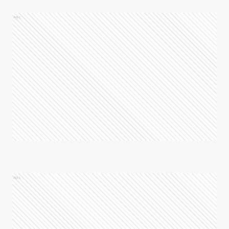
Ads
Ads