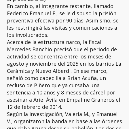
En cambio, al integrante restante, llamado
Federico Emanuel F., se le dispuso la prisión
preventiva efectiva por 90 días. Asimismo, se
les restringirá las visitas y comunicaciones a
los involucrados.
Acerca de la estructura narco, la fiscal
Mercedes Banchio precisó que el periodo de
actividad se concentra entre los meses de
agosto y noviembre del 2025 en los barrios La
Cerámica y Nuevo Alberdi. En ese marco,
señaló como cabecilla a Brian Acuña, un
recluso de Piñero que ya cursaba una
sentencia a 10 años y 8 meses de cárcel por
asesinar a Ariel Ávila en Empalme Graneros el
12 de febrero de 2014.
Según la investigación, Valeria M., y Emanuel
V., organizaron la banda en base a las órdenes
que daba Acuña desde su pabellón. Los dos se