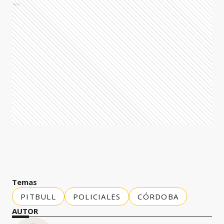
Ads
Temas
PITBULL
POLICIALES
CÓRDOBA
AUTOR