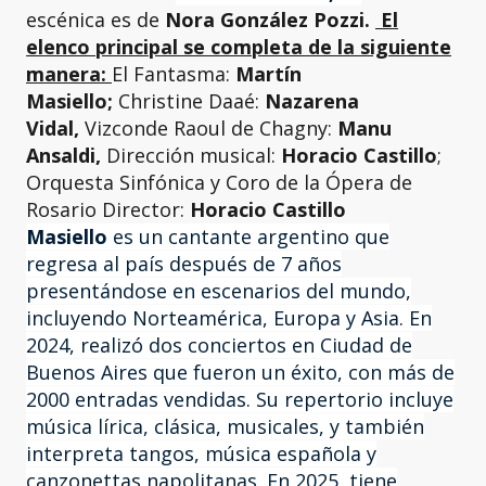
escénica es de
Nora González Pozzi.
El
elenco principal se completa de la siguiente
manera:
El Fantasma:
Martín
Masiello;
Christine Daaé:
Nazarena
Vidal,
Vizconde Raoul de Chagny:
Manu
Ansaldi,
Dirección musical:
Horacio Castillo
;
Orquesta Sinfónica y Coro de la Ópera de
Rosario Director:
Horacio Castillo
Masiello
es un cantante argentino que
regresa al país después de 7 años
presentándose en escenarios del mundo,
incluyendo Norteamérica, Europa y Asia. En
2024, realizó dos conciertos en Ciudad de
Buenos Aires que fueron un éxito, con más de
2000 entradas vendidas. Su repertorio incluye
música lírica, clásica, musicales, y también
interpreta tangos, música española y
canzonettas napolitanas. En 2025, tiene