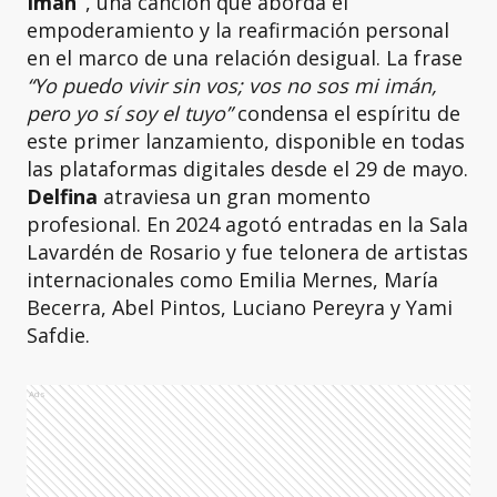
Imán”
, una canción que aborda el
empoderamiento y la reafirmación personal
en el marco de una relación desigual. La frase
“Yo puedo vivir sin vos; vos no sos mi imán,
pero yo sí soy el tuyo”
condensa el espíritu de
este primer lanzamiento, disponible en todas
las plataformas digitales desde el 29 de mayo.
Delfina
atraviesa un gran momento
profesional. En 2024 agotó entradas en la Sala
Lavardén de Rosario y fue telonera de artistas
internacionales como Emilia Mernes, María
Becerra, Abel Pintos, Luciano Pereyra y Yami
Safdie.
Ads