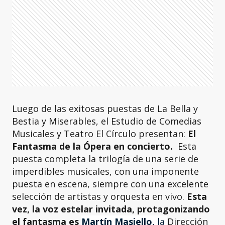
Luego de las exitosas puestas de La Bella y
Bestia y Miserables, el Estudio de Comedias
Musicales y Teatro El Círculo presentan:
El
Fantasma de la Ópera en concierto.
Esta
puesta completa la trilogía de una serie de
imperdibles musicales, con una imponente
puesta en escena, siempre con una excelente
selección de artistas y orquesta en vivo.
Esta
vez, la voz estelar invitada, protagonizando
el fantasma es
Martín Masiello,
la
Dirección