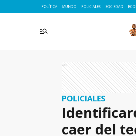
POLÍTICA
MUNDO
POLICIALES
SOCIEDAD
ECO
Ads
POLICIALES
Identifica
caer del t