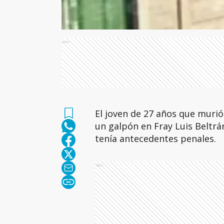
Ads
El joven de 27 años que murió
un galpón en Fray Luis Beltrá
tenía antecedentes penales.
Ads