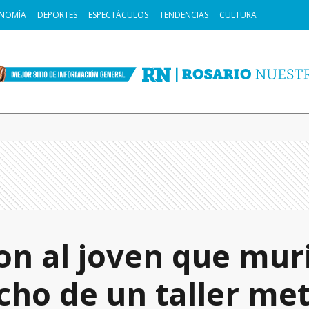
NOMÍA
DEPORTES
ESPECTÁCULOS
TENDENCIAS
CULTURA
ron al joven que mur
echo de un taller me