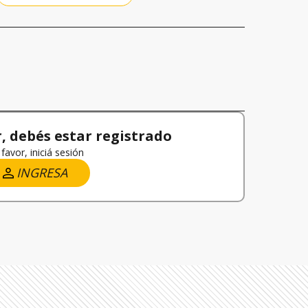
 debés estar registrado
favor, iniciá sesión
INGRESA