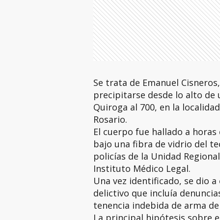
Se trata de Emanuel Cisneros, 
precipitarse desde lo alto de
Quiroga al 700, en la localid
Rosario.
El cuerpo fue hallado a horas
bajo una fibra de vidrio del t
policías de la Unidad Regional
Instituto Médico Legal.
Una vez identificado, se dio a
delictivo que incluía denunci
tenencia indebida de arma de 
La principal hipótesis sobre e