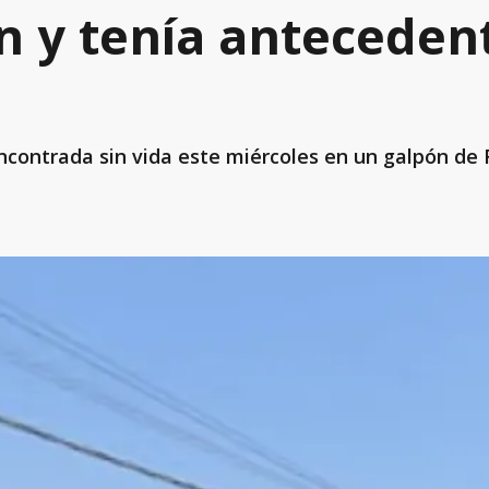
ón y tenía anteceden
ncontrada sin vida este miércoles en un galpón de F