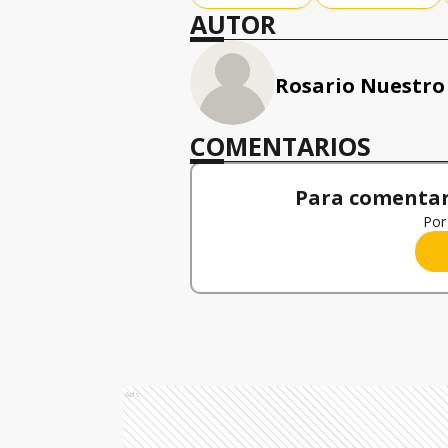
AUTOR
Rosario Nuestro
COMENTARIOS
Para comentar,
Por 
Ads