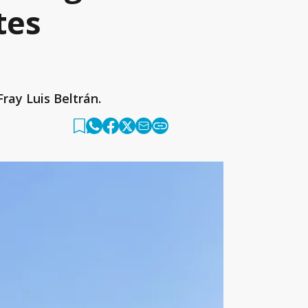
tes
ray Luis Beltrán.