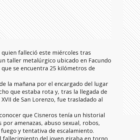
quien falleció este miércoles tras
 un taller metalúrgico ubicado en Facundo
ad que se encuentra 25 kilómetros de
 de la mañana por el encargado del lugar
echo que estaba rota y, tras la llegada de
 XVII de San Lorenzo, fue trasladado al
 conocer que Cisneros tenía un historial
as por amenazas, abuso sexual, robos,
fuego y tentativa de escalamiento.
l fallecimiento del joven giraba en torno