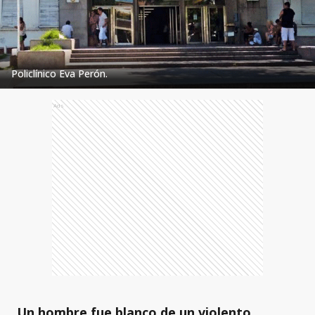
Policlínico Eva Perón.
Ads
Un hombre fue blanco de un violento