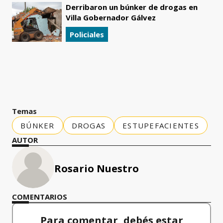
Derribaron un búnker de drogas en
Villa Gobernador Gálvez
Policiales
Temas
BÚNKER
DROGAS
ESTUPEFACIENTES
AUTOR
Rosario Nuestro
COMENTARIOS
Para comentar, debés estar