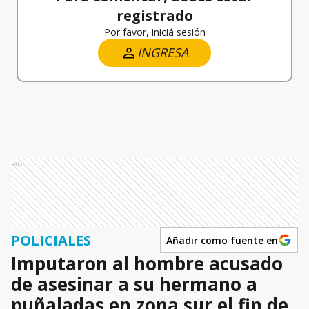
registrado
Por favor, iniciá sesión
INGRESA
Ads
POLICIALES
Añadir como fuente en
Imputaron al hombre acusado
de asesinar a su hermano a
puñaladas en zona sur el fin de