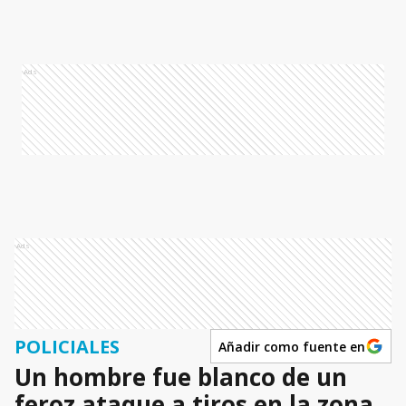
Ads
Ads
POLICIALES
Añadir como fuente en
Un hombre fue blanco de un
feroz ataque a tiros en la zona