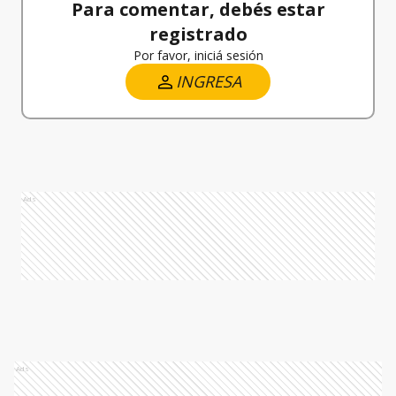
Para comentar, debés estar
registrado
Por favor, iniciá sesión
INGRESA
Ads
Ads