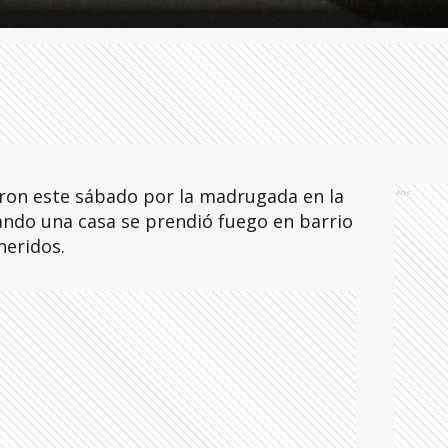
ron este sábado por la madrugada en la
Ads
ando una casa se prendió fuego en barrio
heridos.