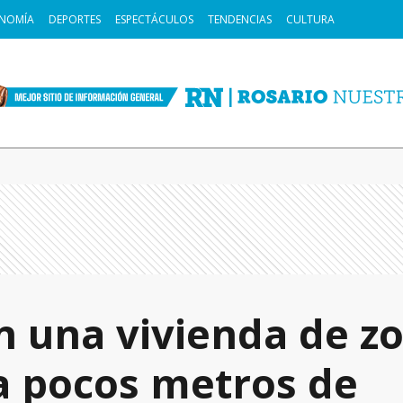
NOMÍA
DEPORTES
ESPECTÁCULOS
TENDENCIAS
CULTURA
n una vivienda de z
a pocos metros de