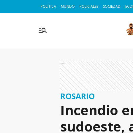
POLÍTICA
MUNDO
POLICIALES
SOCIEDAD
ECO
Ads
ROSARIO
Incendio e
sudoeste, 