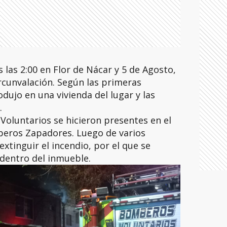
 las 2:00 en Flor de Nácar y 5 de Agosto,
rcunvalación. Según las primeras
dujo en una vivienda del lugar y las
.
oluntarios se hicieron presentes en el
beros Zapadores. Luego de varios
xtinguir el incendio, por el que se
dentro del inmueble.