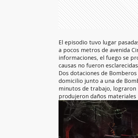
El episodio tuvo lugar pasadas
a pocos metros de avenida Ci
informaciones, el fuego se pro
causas no fueron esclarecidas
Dos dotaciones de Bomberos V
domicilio junto a una de Bom
minutos de trabajo, lograron e
produjeron daños materiales 