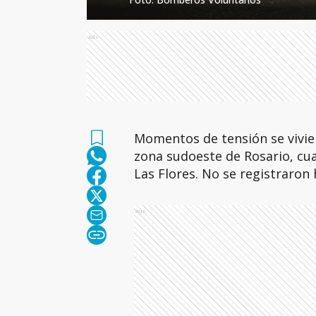
Ads
Momentos de tensión se vivie
zona sudoeste de Rosario, cu
Las Flores. No se registraron 
Ads