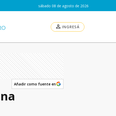
sábado 08 de agosto de 2026
INGRESÁ
Añadir como fuente en
ona