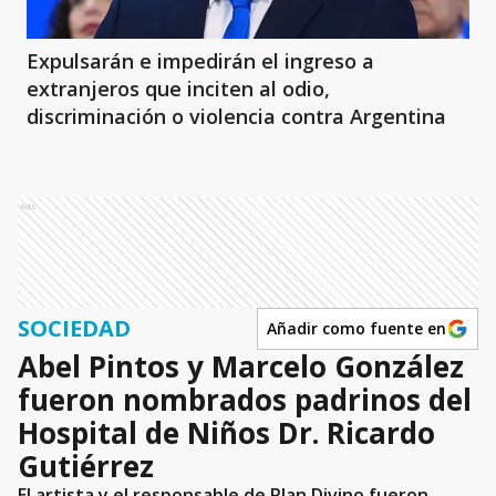
Expulsarán e impedirán el ingreso a
extranjeros que inciten al odio,
discriminación o violencia contra Argentina
Ads
SOCIEDAD
Añadir como fuente en
Abel Pintos y Marcelo González
fueron nombrados padrinos del
Hospital de Niños Dr. Ricardo
Gutiérrez
El artista y el responsable de Plan Divino fueron