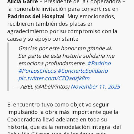
Alicia Garré
– Presidente de la Cooperadora –
la honorable invitación para convertirse en
Padrinos del Hospital
. Muy emocionados,
recibieron también dos placas en
agradecimiento por su compromiso con la
causa y su apoyo constante.
Gracias por este honor tan grande 🙏
Ser parte de esta historia solidaria me
emociona profundamente.
#Padrino
#PorLosChicos
#ConciertoSolidario
pic.twitter.com/CZQadzjk8m
— ABEL (@AbelPintos)
November 11, 2025
El encuentro tuvo como objetivo seguir
impulsando la obra más importante que la
Cooperadora llevó adelante en toda su
historia, que es la remodelación integral del