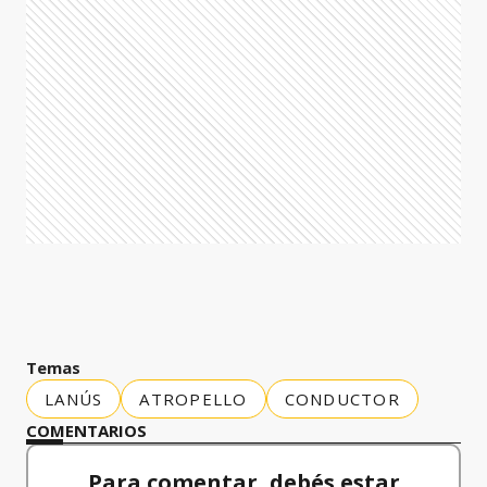
Temas
LANÚS
ATROPELLO
CONDUCTOR
COMENTARIOS
Para comentar, debés estar