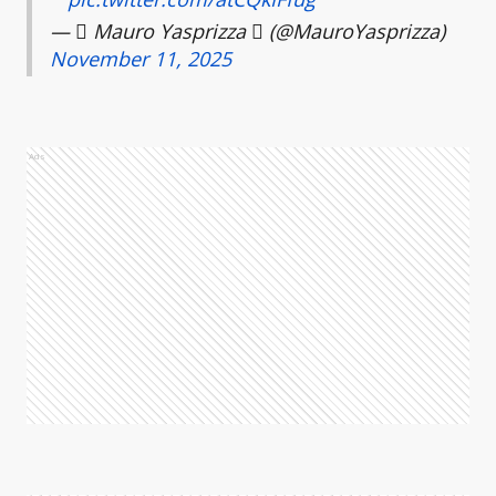
—  Mauro Yasprizza  (@MauroYasprizza)
November 11, 2025
Ads