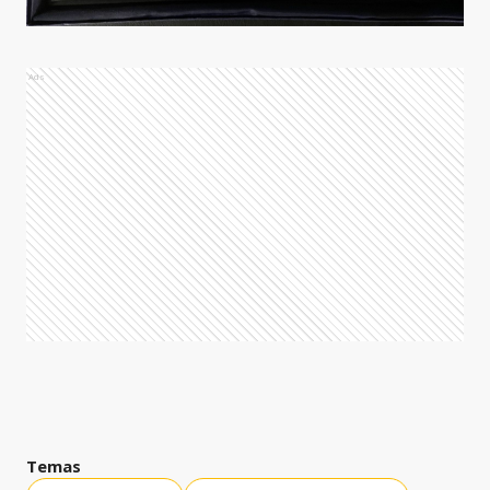
Ads
Temas