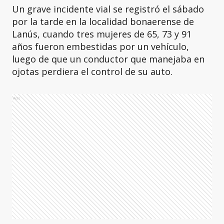
Un grave incidente vial se registró el sábado
por la tarde en la localidad bonaerense de
Lanús, cuando tres mujeres de 65, 73 y 91
años fueron embestidas por un vehículo,
luego de que un conductor que manejaba en
ojotas perdiera el control de su auto.
Ads