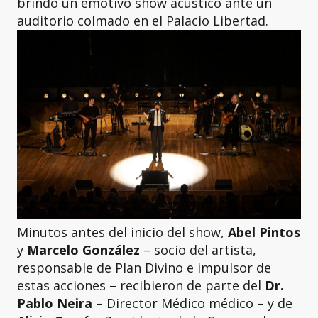
brindó un emotivo show acústico ante un
auditorio colmado en el Palacio Libertad.
Minutos antes del inicio del show,
Abel Pintos
y
Marcelo González
– socio del artista,
responsable de Plan Divino e impulsor de
estas acciones – recibieron de parte del
Dr.
Pablo Neira
– Director Médico médico – y de