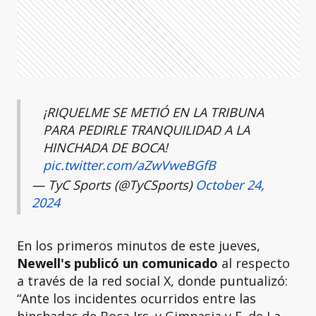
¡RIQUELME SE METIÓ EN LA TRIBUNA
PARA PEDIRLE TRANQUILIDAD A LA
HINCHADA DE BOCA!
pic.twitter.com/aZwVweBGfB
— TyC Sports (@TyCSports)
October 24,
2024
En los primeros minutos de este jueves,
Newell's publicó un comunicado
al respecto
a través de la red social X, donde puntualizó:
“Ante los incidentes ocurridos entre las
hinchadas de Boca Jrs. y Gimnasia y E. de La