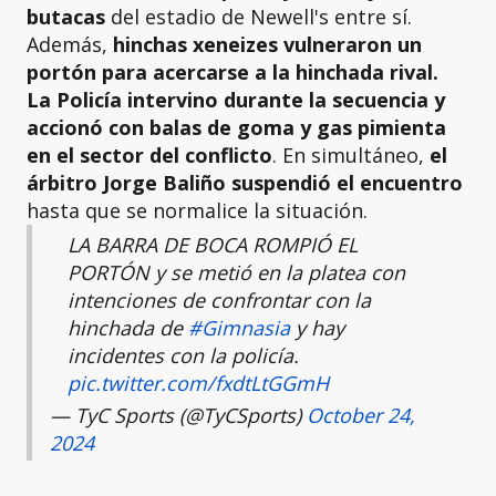
butacas
del estadio de Newell's entre sí.
Además,
hinchas xeneizes vulneraron un
portón para acercarse a la hinchada rival.
La Policía intervino durante la secuencia y
accionó con balas de goma y gas pimienta
en el sector del conflicto
. En simultáneo,
el
árbitro Jorge Baliño suspendió el encuentro
hasta que se normalice la situación.
LA BARRA DE BOCA ROMPIÓ EL
PORTÓN y se metió en la platea con
intenciones de confrontar con la
hinchada de
#Gimnasia
y hay
incidentes con la policía.
pic.twitter.com/fxdtLtGGmH
— TyC Sports (@TyCSports)
October 24,
2024