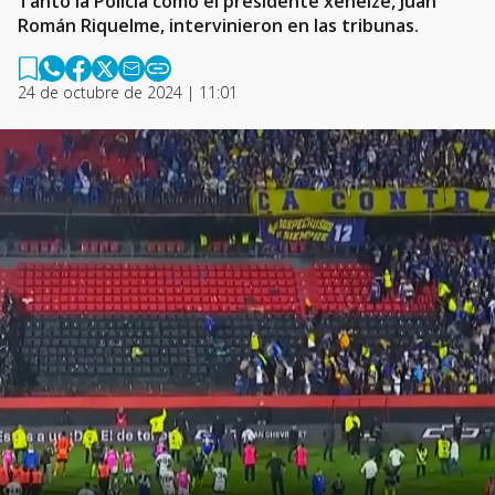
Tanto la Policía como el presidente xeneize, Juan
Román Riquelme, intervinieron en las tribunas.
24 de octubre de 2024 | 11:01