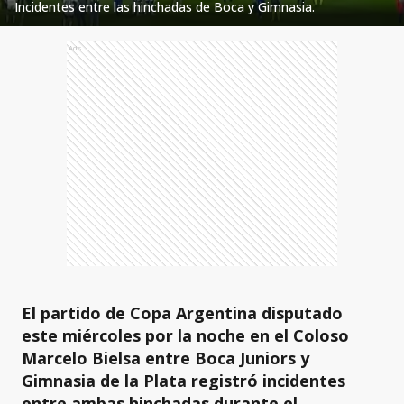
Incidentes entre las hinchadas de Boca y Gimnasia.
Ads
El partido de Copa Argentina disputado
este miércoles por la noche en el Coloso
Marcelo Bielsa entre Boca Juniors y
Gimnasia de la Plata registró incidentes
entre ambas hinchadas durante el