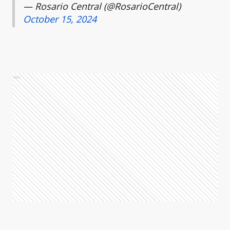
— Rosario Central (@RosarioCentral)
October 15, 2024
Ads