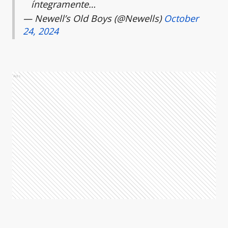
íntegramente…
— Newell’s Old Boys (@Newells)
October
24, 2024
Ads