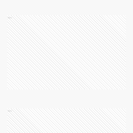
Ads
Ads