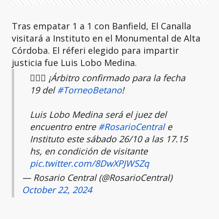
Tras empatar 1 a 1 con Banfield, El Canalla
visitará a Instituto en el Monumental de Alta
Córdoba. El réferi elegido para impartir
justicia fue Luis Lobo Medina.
👨‍⚖️✅ ¡Árbitro confirmado para la fecha
19 del
#TorneoBetano
!
Luis Lobo Medina será el juez del
encuentro entre
#RosarioCentral
e
Instituto este sábado 26/10 a las 17.15
hs, en condición de visitante
pic.twitter.com/8DwXPJWSZq
— Rosario Central (@RosarioCentral)
October 22, 2024