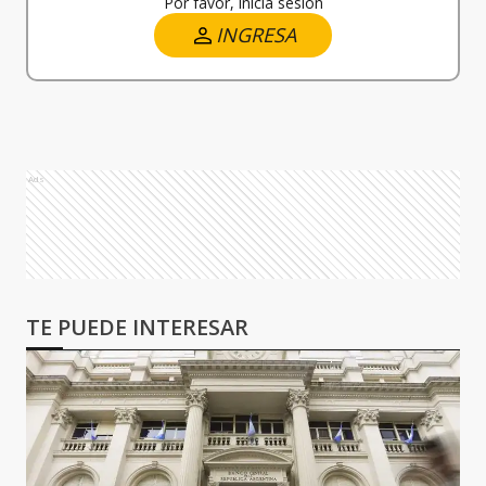
Por favor, iniciá sesión
INGRESA
Ads
TE PUEDE INTERESAR