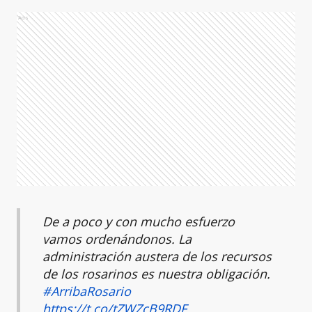
Ads
De a poco y con mucho esfuerzo
vamos ordenándonos. La
administración austera de los recursos
de los rosarinos es nuestra obligación.
#ArribaRosario
https://t.co/tZWZcB9RDF