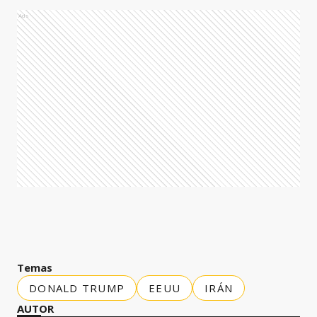
Ads
Temas
DONALD TRUMP
EEUU
IRÁN
AUTOR