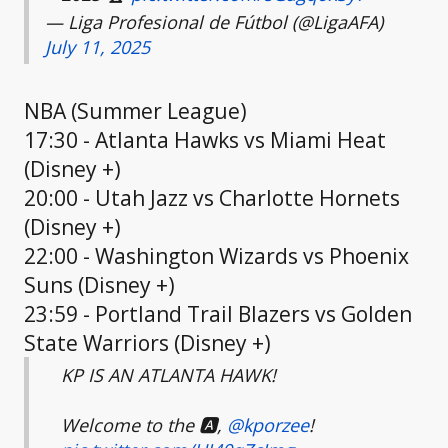
— Liga Profesional de Fútbol (@LigaAFA)
July 11, 2025
NBA (Summer League)
17:30 - Atlanta Hawks vs Miami Heat
(Disney +)
20:00 - Utah Jazz vs Charlotte Hornets
(Disney +)
22:00 - Washington Wizards vs Phoenix
Suns (Disney +)
23:59 - Portland Trail Blazers vs Golden
State Warriors (Disney +)
KP IS AN ATLANTA HAWK!
Welcome to the 🅰️,
@kporzee
!