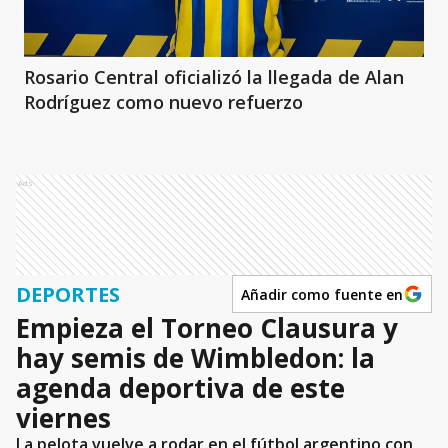
Rosario Central oficializó la llegada de Alan
Rodríguez como nuevo refuerzo
Ads
DEPORTES
Añadir como fuente en
Empieza el Torneo Clausura y
hay semis de Wimbledon: la
agenda deportiva de este
viernes
La pelota vuelve a rodar en el fútbol argentino con