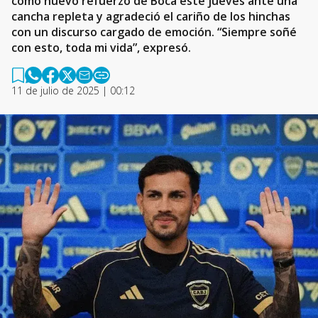
como nuevo refuerzo de Boca este jueves ante una
cancha repleta y agradeció el cariño de los hinchas
con un discurso cargado de emoción. “Siempre soñé
con esto, toda mi vida”, expresó.
11 de julio de 2025 | 00:12