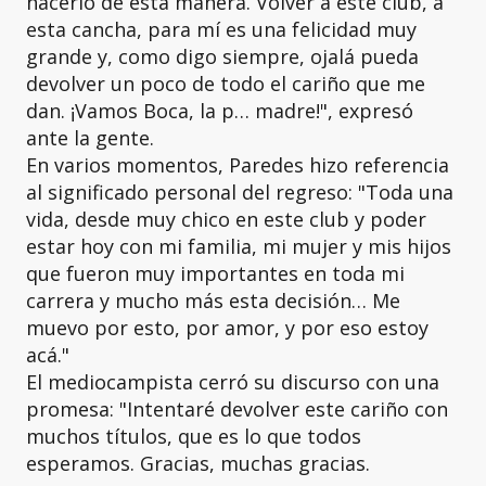
hacerlo de esta manera. Volver a este club, a
esta cancha, para mí es una felicidad muy
grande y, como digo siempre, ojalá pueda
devolver un poco de todo el cariño que me
dan. ¡Vamos Boca, la p… madre!", expresó
ante la gente.
En varios momentos, Paredes hizo referencia
al significado personal del regreso: "Toda una
vida, desde muy chico en este club y poder
estar hoy con mi familia, mi mujer y mis hijos
que fueron muy importantes en toda mi
carrera y mucho más esta decisión… Me
muevo por esto, por amor, y por eso estoy
acá."
El mediocampista cerró su discurso con una
promesa: "Intentaré devolver este cariño con
muchos títulos, que es lo que todos
esperamos. Gracias, muchas gracias.