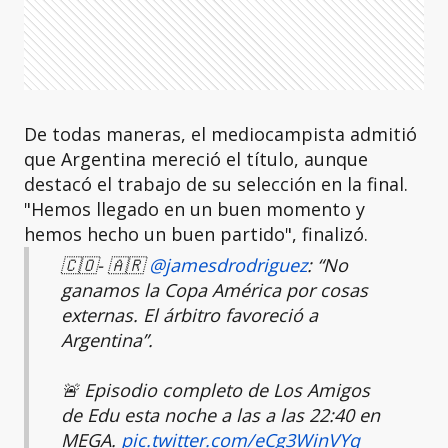
De todas maneras, el mediocampista admitió
que Argentina mereció el título, aunque
destacó el trabajo de su selección en la final.
"Hemos llegado en un buen momento y
hemos hecho un buen partido", finalizó.
🇨🇴- 🇦🇷
@jamesdrodriguez
: “No
ganamos la Copa América por cosas
externas. El árbitro favoreció a
Argentina”.
🚨 Episodio completo de Los Amigos
de Edu esta noche a las a las 22:40 en
MEGA.
pic.twitter.com/eCg3WinVYq