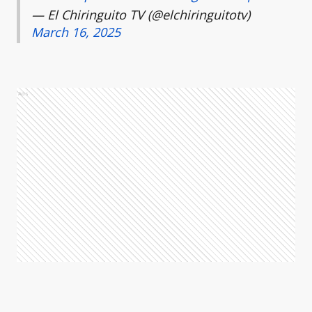
— El Chiringuito TV (@elchiringuitotv)
March 16, 2025
Ads