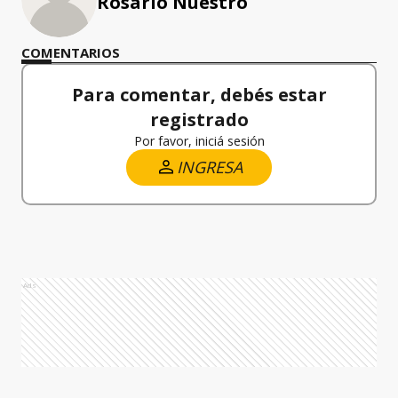
Rosario Nuestro
COMENTARIOS
Para comentar, debés estar
registrado
Por favor, iniciá sesión
INGRESA
Ads