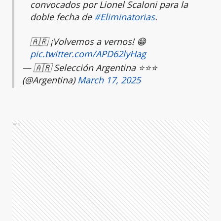
convocados por Lionel Scaloni para la
doble fecha de
#Eliminatorias
.
🇦🇷 ¡Volvemos a vernos! 😁
pic.twitter.com/APD62lyHag
— 🇦🇷 Selección Argentina ⭐⭐⭐
(@Argentina)
March 17, 2025
Ads