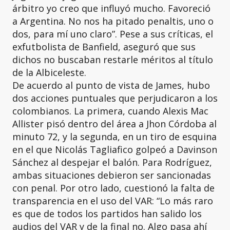
árbitro yo creo que influyó mucho. Favoreció
a Argentina. No nos ha pitado penaltis, uno o
dos, para mí uno claro”. Pese a sus críticas, el
exfutbolista de Banfield, aseguró que sus
dichos no buscaban restarle méritos al título
de la Albiceleste.
De acuerdo al punto de vista de James, hubo
dos acciones puntuales que perjudicaron a los
colombianos. La primera, cuando Alexis Mac
Allister pisó dentro del área a Jhon Córdoba al
minuto 72, y la segunda, en un tiro de esquina
en el que Nicolás Tagliafico golpeó a Davinson
Sánchez al despejar el balón. Para Rodríguez,
ambas situaciones debieron ser sancionadas
con penal. Por otro lado, cuestionó la falta de
transparencia en el uso del VAR: “Lo más raro
es que de todos los partidos han salido los
audios del VAR y de la final no. Algo pasa ahí