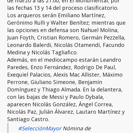
de marzo a las 21:00, en El Monumental; por
las fechas 13 y 14 del proceso clasificatorio.
Los arqueros serán Emiliano Martínez,
Gerónimo Rulli y Walter Benítez; mientras que
las opciones en defensa son Nahuel Molina,
Juan Foyth, Cristian Romero, Germán Pezzella,
Leonardo Balerdi, Nicolás Otamendi, Facundo
Medina y Nicolás Tagliafico.
Además, en el mediocampo estarán Leandro
Paredes, Enzo Fernández, Rodrigo De Paul,
Exequiel Palacios, Alexis Mac Allister, Máximo
Perrone, Giuliano Simeone, Benjamín
Domínguez y Thiago Almada. En la delantera,
con las bajas de Messi y Paulo Dybala,
aparecen Nicolás González, Ángel Correa,
Nicolás Paz, Julián Álvarez, Lautaro Martínez y
Santiago Castro.
#SelecciónMayor
Nómina de