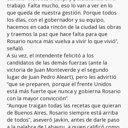
trabajo. Falta mucho, eso lo van a ver en lo
que queda de nuestra gestión. Porque todos
los días, con el gobernador y su equipo,
hacemos en cada rincón de la ciudad las obras
y traemos la paz que hace falta para que
Rosario nunca más vuelva a vivir lo que vivió”,
señaló.
A su vez, el intendente felicitó a los
candidatos de las demás fuerzas (ante la
victoria de Juan Monteverde y el segundo
lugar de Juan Pedro Aleart), pero les advirtió
“que se preparen, porque el frente Unidos
está más fuerte que nunca y gobierna Rosario
con la mayor convicción”.
“Aunque traigan todas las recetas que quieran
de Buenos Aires, Rosario siempre está arriba
de todos”, aseveró Javkin, antes de darle paso
a la palabra de Labayru, a quien calificó como