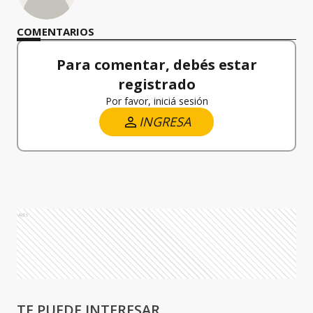
COMENTARIOS
Para comentar, debés estar
registrado
Por favor, iniciá sesión
INGRESA
Ads
TE PUEDE INTERESAR