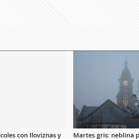
coles con lloviznas y
Martes gris: neblina 