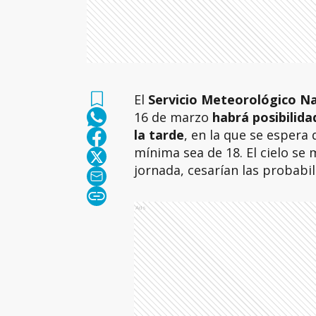
El
Servicio Meteorológico N
16 de marzo
habrá posibilid
la tarde
, en la que se espera
mínima sea de 18. El cielo se 
jornada, cesarían las probabil
Ads