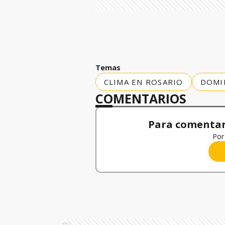
Temas
CLIMA EN ROSARIO
DOMI
COMENTARIOS
Para comentar,
Por 
Ads