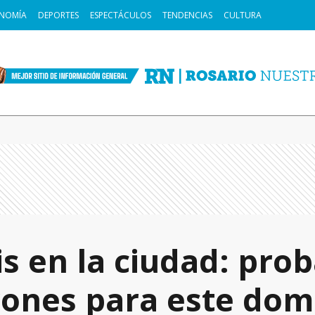
NOMÍA
DEPORTES
ESPECTÁCULOS
TENDENCIAS
CULTURA
is en la ciudad: prob
rones para este dom