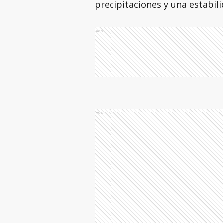
precipitaciones y una estabil
Ads
Ads