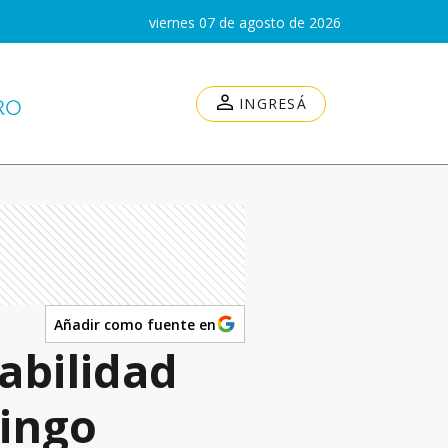
viernes 07 de agosto de 2026
INGRESÁ
Añadir como fuente en
abilidad
ingo