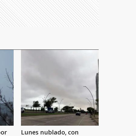
por
Lunes nublado, con