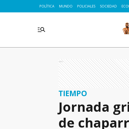
POLÍTICA
MUNDO
POLICIALES
SOCIEDAD
ECO
Ads
TIEMPO
Jornada gr
de chapar