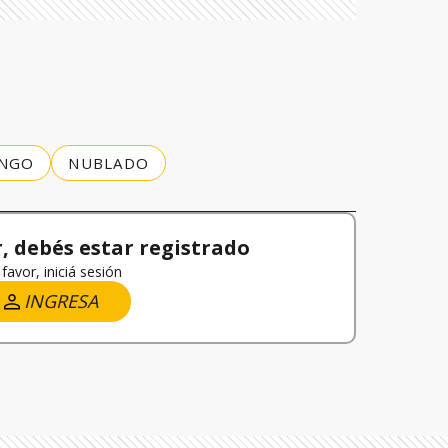
NGO
NUBLADO
 debés estar registrado
favor, iniciá sesión
INGRESA