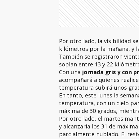
Por otro lado, la visibilidad 
kilómetros por la mañana, y
También se registraron vient
soplan entre 13 y 22 kilómetr
Con una
jornada gris y con pr
acompañará a quienes realicen 
temperatura subirá unos grad
En tanto, este lunes la seman
temperatura, con un cielo pa
máxima de 30 grados, mientra
Por otro lado, el martes mant
y alcanzaría los 31 de máxima
parcialmente nublado. El res