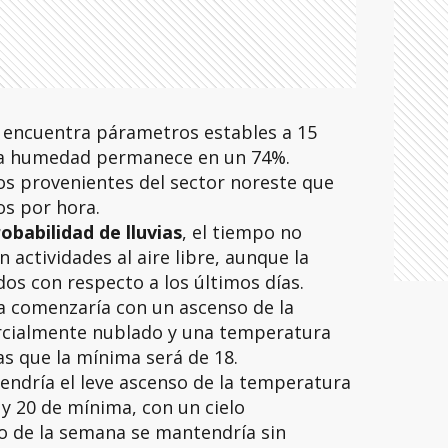
se encuentra párametros estables a 15
 la humedad permanece en un 74%.
os provenientes del sector noreste que
os por hora.
obabilidad de lluvias
, el tiempo no
actividades al aire libre, aunque la
os con respecto a los últimos días.
a comenzaría con un ascenso de la
rcialmente nublado y una temperatura
s que la mínima será de 18.
endría el leve ascenso de la temperatura
 y 20 de mínima, con un cielo
to de la semana se mantendría sin