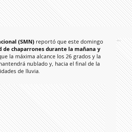
acional (SMN)
reportó que este domingo
Ads
ad de chaparrones durante la mañana y
 que la máxima alcance los 26 grados y la
mantendrá nublado y, hacia el final de la
idades de lluvia.