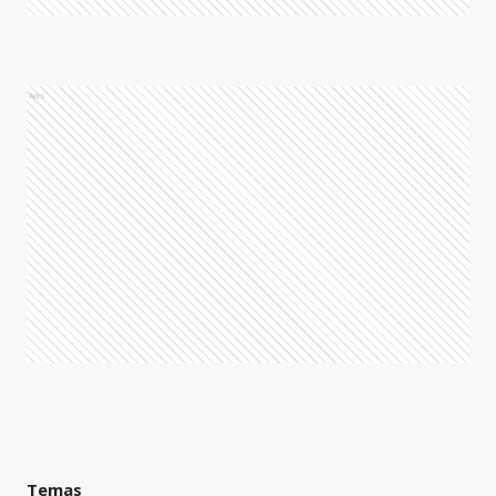
Ads
Temas