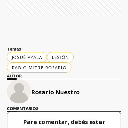
Temas
JOSUÉ AYALA
LESIÓN
RADIO MITRE ROSARIO
AUTOR
Rosario Nuestro
COMENTARIOS
Para comentar, debés estar