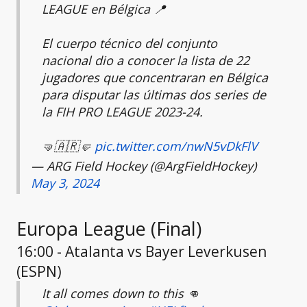
LEAGUE en Bélgica 📍
El cuerpo técnico del conjunto
nacional dio a conocer la lista de 22
jugadores que concentraran en Bélgica
para disputar las últimas dos series de
la FIH PRO LEAGUE 2023-24.
🤜🇦🇷🤛
pic.twitter.com/nwN5vDkFlV
— ARG Field Hockey (@ArgFieldHockey)
May 3, 2024
Europa League (Final)
16:00 - Atalanta vs Bayer Leverkusen
(ESPN)
It all comes down to this 👊