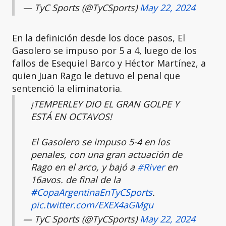
— TyC Sports (@TyCSports)
May 22, 2024
En la definición desde los doce pasos, El
Gasolero se impuso por 5 a 4, luego de los
fallos de Esequiel Barco y Héctor Martínez, a
quien Juan Rago le detuvo el penal que
sentenció la eliminatoria.
¡TEMPERLEY DIO EL GRAN GOLPE Y
ESTÁ EN OCTAVOS!
El Gasolero se impuso 5-4 en los
penales, con una gran actuación de
Rago en el arco, y bajó a
#River
en
16avos. de final de la
#CopaArgentinaEnTyCSports
.
pic.twitter.com/EXEX4aGMgu
— TyC Sports (@TyCSports)
May 22, 2024