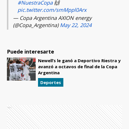
#NuestraCopa
🙌
pic.twitter.com/smMppl0Arx
— Copa Argentina AXION energy
(@Copa_Argentina)
May 22, 2024
Puede interesarte
Newell’s le ganó a Deportivo Riestra y
avanzó a octavos de final de la Copa
Argentina
Deportes
Ads