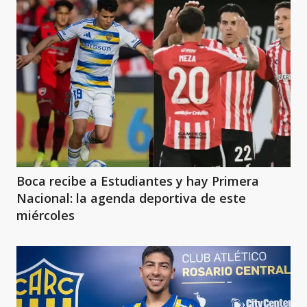
Boca recibe a Estudiantes y hay Primera
Nacional: la agenda deportiva de este
miércoles