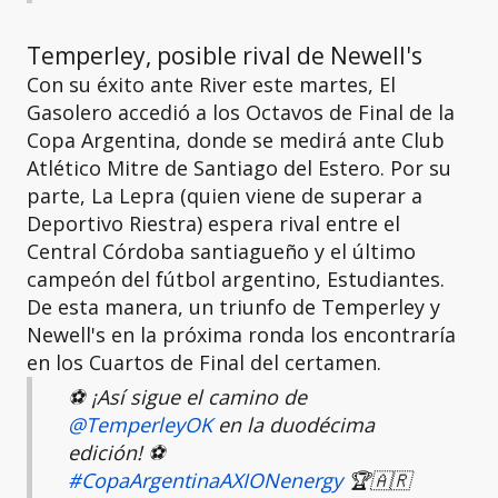
Temperley, posible rival de Newell's
Con su éxito ante River este martes, El
Gasolero accedió a los Octavos de Final de la
Copa Argentina, donde se medirá ante Club
Atlético Mitre de Santiago del Estero. Por su
parte, La Lepra (quien viene de superar a
Deportivo Riestra) espera rival entre el
Central Córdoba santiagueño y el último
campeón del fútbol argentino, Estudiantes.
De esta manera, un triunfo de Temperley y
Newell's en la próxima ronda los encontraría
en los Cuartos de Final del certamen.
⚽️ ¡Así sigue el camino de
@TemperleyOK
en la duodécima
edición! ⚽️
#CopaArgentinaAXIONenergy
🏆🇦🇷