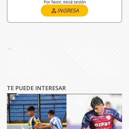
Por favor, iniciá sesión
INGRESA
Ads
TE PUEDE INTERESAR