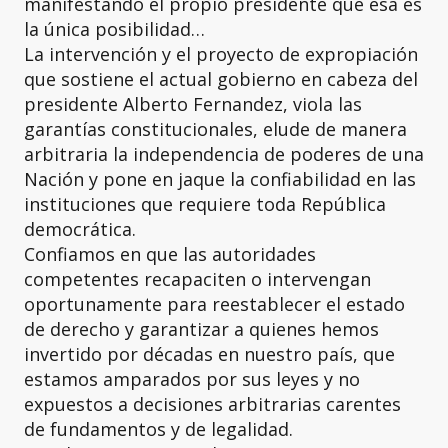
manifestando el propio presidente que esa es
la única posibilidad…
La intervención y el proyecto de expropiación
que sostiene el actual gobierno en cabeza del
presidente Alberto Fernandez, viola las
garantías constitucionales, elude de manera
arbitraria la independencia de poderes de una
Nación y pone en jaque la confiabilidad en las
instituciones que requiere toda República
democrática.
Confiamos en que las autoridades
competentes recapaciten o intervengan
oportunamente para reestablecer el estado
de derecho y garantizar a quienes hemos
invertido por décadas en nuestro país, que
estamos amparados por sus leyes y no
expuestos a decisiones arbitrarias carentes
de fundamentos y de legalidad.