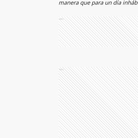
manera que para un día inhábi
Ads
Ads