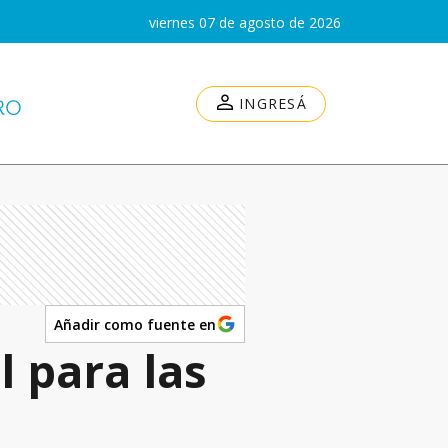
viernes 07 de agosto de 2026
INGRESÁ
Añadir como fuente en
l para las