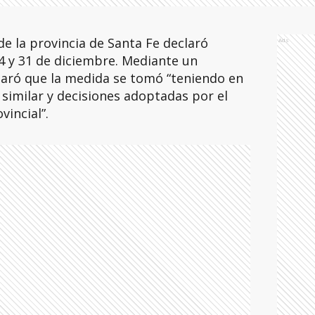
de la provincia de Santa Fe declaró
Ads
24 y 31 de diciembre. Mediante un
claró que la medida se tomó “teniendo en
similar y decisiones adoptadas por el
vincial”.