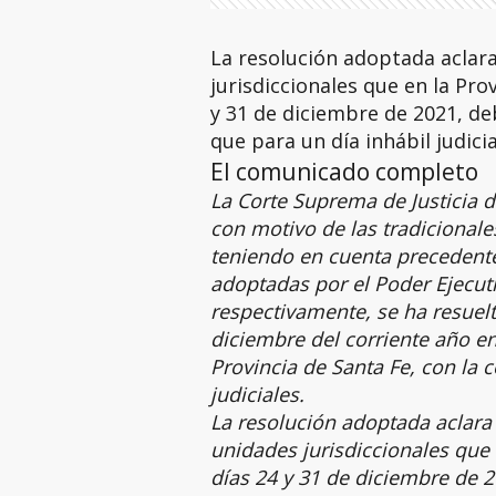
La resolución adoptada aclara
jurisdiccionales que en la Pro
y 31 de diciembre de 2021, de
que para un día inhábil judici
El comunicado completo
La Corte Suprema de Justicia d
con motivo de las tradicionale
teniendo en cuenta precedente
adoptadas por el Poder Ejecuti
respectivamente, se ha resuelt
diciembre del corriente año en
Provincia de Santa Fe, con la
judiciales.
La resolución adoptada aclara 
unidades jurisdiccionales que 
días 24 y 31 de diciembre de 2