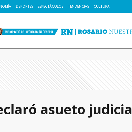
NOMÍA
DEPORTES
ESPECTÁCULOS
TENDENCIAS
CULTURA
claró asueto judicia