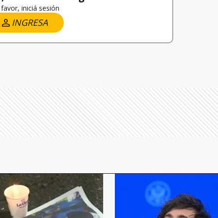
favor, iniciá sesión
INGRESA