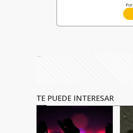
Por 
Ads
TE PUEDE INTERESAR