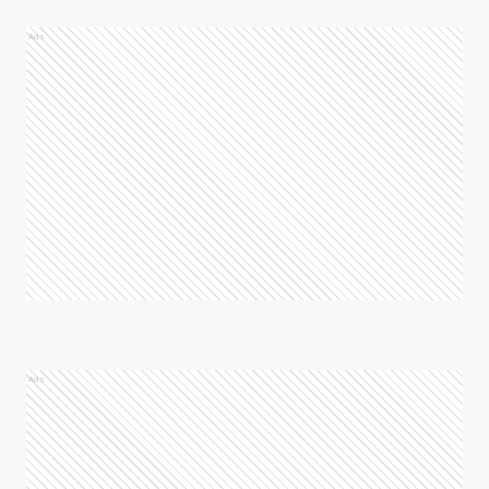
Ads
Ads