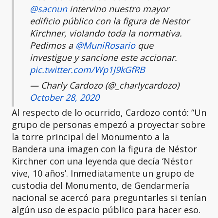
@sacnun
intervino nuestro mayor
edificio público con la figura de Nestor
Kirchner, violando toda la normativa.
Pedimos a
@MuniRosario
que
investigue y sancione este accionar.
pic.twitter.com/Wp1J9kGfRB
— Charly Cardozo (@_charlycardozo)
October 28, 2020
Al respecto de lo ocurrido, Cardozo contó: “Un
grupo de personas empezó a proyectar sobre
la torre principal del Monumento a la
Bandera una imagen con la figura de Néstor
Kirchner con una leyenda que decía ‘Néstor
vive, 10 años’. Inmediatamente un grupo de
custodia del Monumento, de Gendarmería
nacional se acercó para preguntarles si tenían
algún uso de espacio público para hacer eso.