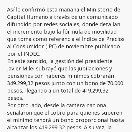
Así lo confirmó esta mañana el Ministerio de
Capital Humano a través de un comunicado
difundido por redes sociales, donde detallan
el incremento bajo la fórmula de movilidad
que toma como referencia el Índice de Precios
al Consumidor (IPC) de noviembre publicado
por el INDEC.
En este sentido, la gestión del presidente
Javier Milei subrayó que las jubilaciones y
pensiones con haberes mínimos cobrarán
349.299,32 pesos junto con un bono de 70.000
pesos, llegando a un total de 419.299,32
pesos.
Por otro lado, desde la cartera nacional
señalaron que el cobro para quienes superen
el mínimo tendrá un bono proporcional hasta
alcanzar los 419.299,32 pesos. A su vez, la