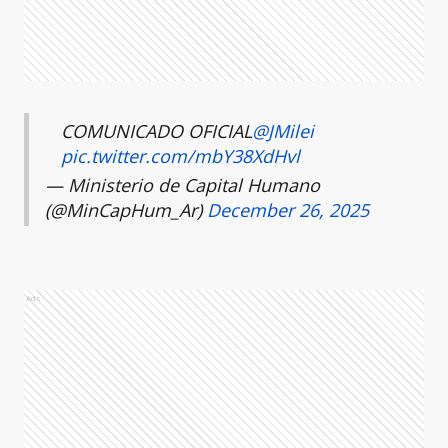
COMUNICADO OFICIAL
@JMilei
pic.twitter.com/mbY38XdHvl
— Ministerio de Capital Humano
(@MinCapHum_Ar)
December 26, 2025
Ads