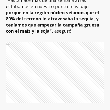
“Hasta hace más de una semana atrás
estábamos en nuestro punto más bajo,
porque en la región núcleo veíamos que el
80% del terreno lo atravesaba la sequía, y
teníamos que empezar la campaña gruesa
con el maíz y la soja",
aseguró.
Ads