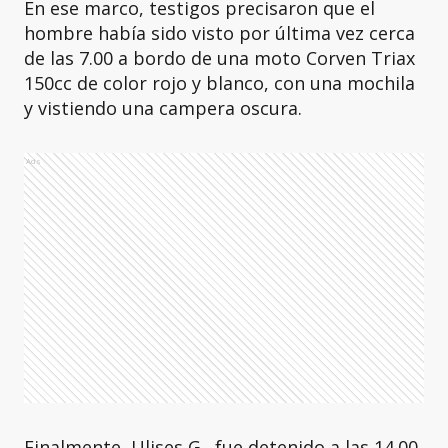
En ese marco, testigos precisaron que el
hombre había sido visto por última vez cerca
de las 7.00 a bordo de una moto Corven Triax
150cc de color rojo y blanco, con una mochila
y vistiendo una campera oscura.
Ads
Finalmente, Ulises G., fue detenido a las 14.00