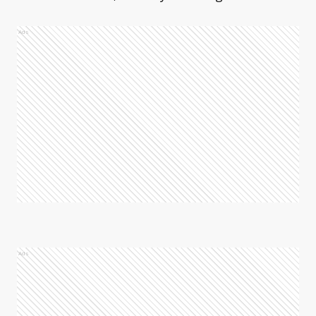
Ads
Ads