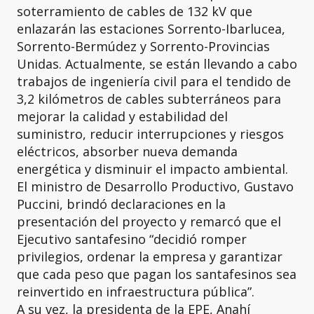
soterramiento de cables de 132 kV que
enlazarán las estaciones Sorrento-Ibarlucea,
Sorrento-Bermúdez y Sorrento-Provincias
Unidas. Actualmente, se están llevando a cabo
trabajos de ingeniería civil para el tendido de
3,2 kilómetros de cables subterráneos para
mejorar la calidad y estabilidad del
suministro, reducir interrupciones y riesgos
eléctricos, absorber nueva demanda
energética y disminuir el impacto ambiental.
El ministro de Desarrollo Productivo, Gustavo
Puccini, brindó declaraciones en la
presentación del proyecto y remarcó que el
Ejecutivo santafesino “decidió romper
privilegios, ordenar la empresa y garantizar
que cada peso que pagan los santafesinos sea
reinvertido en infraestructura pública”.
A su vez, la presidenta de la EPE, Anahí