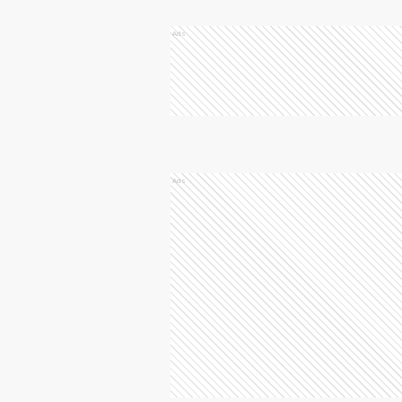
Ads
Ads