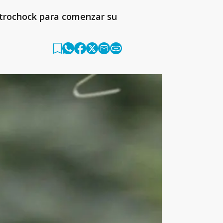
ectrochock para comenzar su