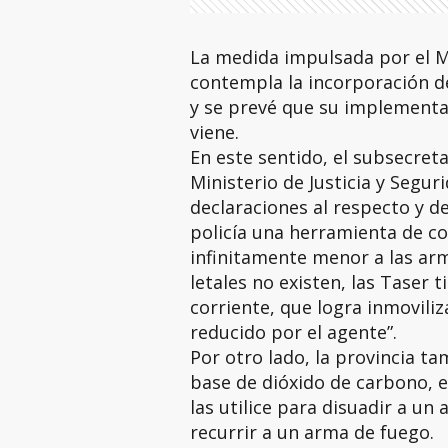
La medida impulsada por el Mi
contempla la incorporación d
y se prevé que su implement
viene.
En este sentido, el subsecret
Ministerio de Justicia y Segu
declaraciones al respecto y d
policía una herramienta de co
infinitamente menor a las arm
letales no existen, las Taser 
corriente, que logra inmoviliz
reducido por el agente”.
Por otro lado, la provincia ta
base de dióxido de carbono, e
las utilice para disuadir a un
recurrir a un arma de fuego.