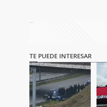
Ads
TE PUEDE INTERESAR