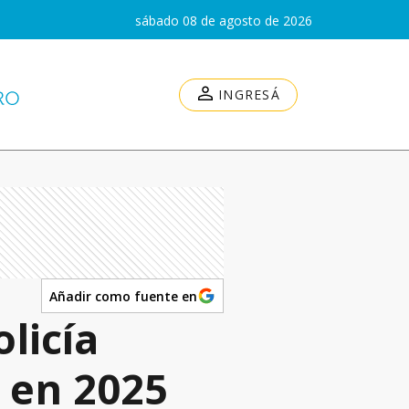
sábado 08 de agosto de 2026
INGRESÁ
Añadir como fuente en
licía
 en 2025