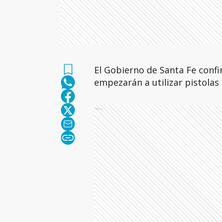
El Gobierno de Santa Fe confi
empezarán a utilizar pistolas t
Ads