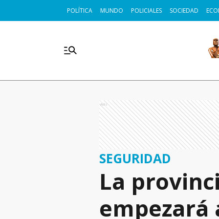
POLÍTICA
MUNDO
POLICIALES
SOCIEDAD
ECO
Ads
SEGURIDAD
La provinci
empezará a