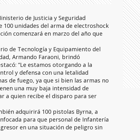
nisterio de Justicia y Seguridad
e 100 unidades del arma de electroshock
ación comenzará en marzo del año que
ario de Tecnología y Equipamiento del
ridad, Armando Faraoni, brindó
estacó: “Le estamos otorgando a la
ntrol y defensa con una letalidad
as de fuego, ya que si bien las armas no
tienen una muy baja intensidad de
ar a quien recibe el disparo para ser
mbién adquirirá 100 pistolas Byrna, a
nfocada para que personal de Infantería
 agresor en una situación de peligro sin