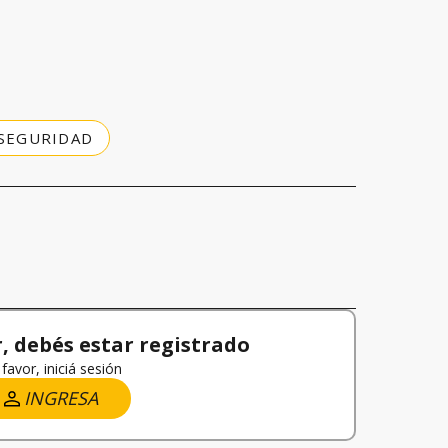
 SEGURIDAD
 debés estar registrado
favor, iniciá sesión
INGRESA